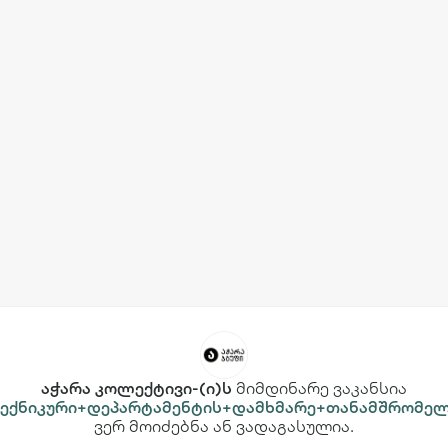
აჭარა კოლექტივი-(ი)ს
მიმდინარე ვაკანსია
ექნიკური+დეპარტამენტის+დამხმარე+თანამშრომე
ვერ მოიძებნა ან ვადაგასულია.